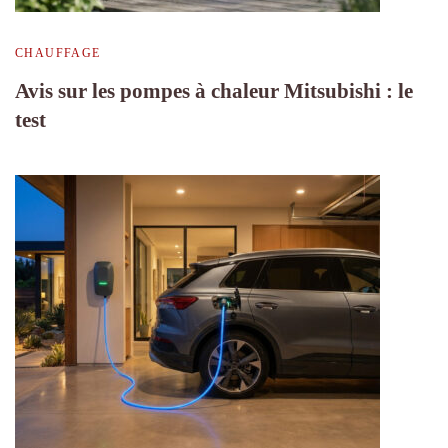
CHAUFFAGE
Avis sur les pompes à chaleur Mitsubishi : le
test