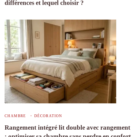
différences et lequel choisir ?
CHAMBRE
DÉCORATION
Rangement intégré lit double avec rangement
: optimiser sa chambre sans perdre en confort