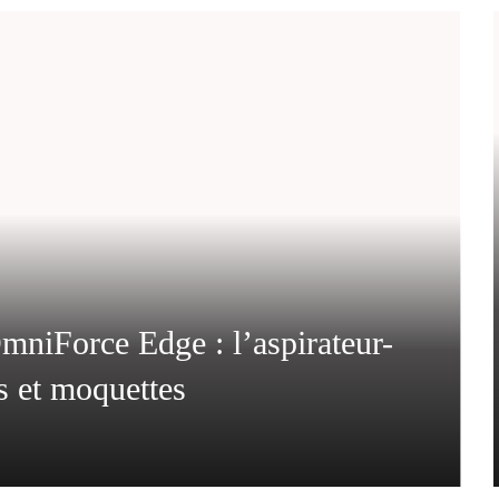
niForce Edge : l’aspirateur-
s et moquettes