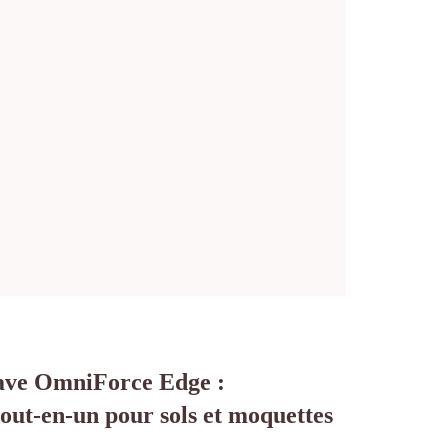
Wave OmniForce Edge :
tout-en-un pour sols et moquettes