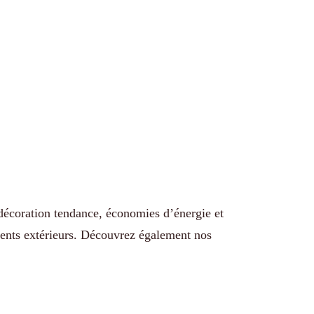
: décoration tendance, économies d’énergie et
ments extérieurs. Découvrez également nos