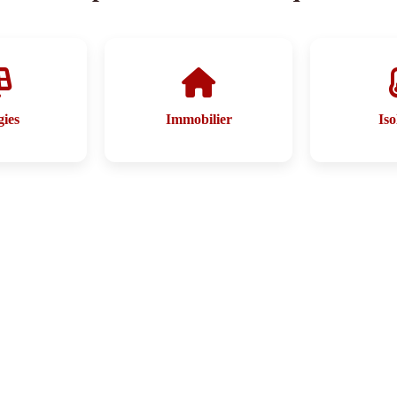
ies
Immobilier
Iso