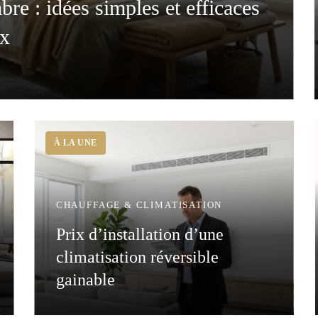
e : idées simples et efficaces
ux
CHAUFFAGE & CLIMATISATION
Prix d’installation d’une
climatisation réversible
gainable