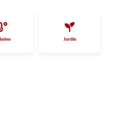
lation
Jardin