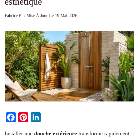
esthétique
Fabrice P
Mise À Jour Le
19 Mai 2026
Facebook
Pinterest
LinkedIn
Installer une
douche extérieure
transforme rapidement