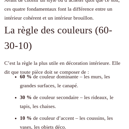
Avant de choisir un style ou d’acheter quoi que ce soit,
ces quatre fondamentaux font la différence entre un
intérieur cohérent et un intérieur brouillon.
La règle des couleurs (60-
30-10)
C’est la règle la plus utile en décoration intérieure. Elle
dit que toute pièce doit se composer de :
60 %
de couleur dominante – les murs, les
grandes surfaces, le canapé.
30 %
de couleur secondaire – les rideaux, le
tapis, les chaises.
10 %
de couleur d’accent – les coussins, les
vases, les objets déco.