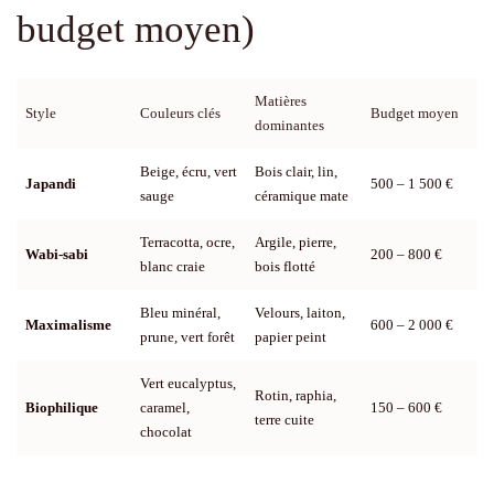
budget moyen)
Matières
Style
Couleurs clés
Budget moyen
dominantes
Beige, écru, vert
Bois clair, lin,
Japandi
500 – 1 500 €
sauge
céramique mate
Terracotta, ocre,
Argile, pierre,
Wabi-sabi
200 – 800 €
blanc craie
bois flotté
Bleu minéral,
Velours, laiton,
Maximalisme
600 – 2 000 €
prune, vert forêt
papier peint
Vert eucalyptus,
Rotin, raphia,
Biophilique
caramel,
150 – 600 €
terre cuite
chocolat