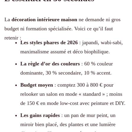
La
décoration intérieure maison
ne demande ni gros
budget ni formation spécialisée. Voici ce qu’il faut
retenir :
Les styles phares de 2026
: japandi, wabi-sabi,
maximalisme assumé et déco biophilique.
La règle d’or des couleurs
: 60 % couleur
dominante, 30 % secondaire, 10 % accent.
Budget moyen
: comptez 300 à 800 € pour
relooker un salon en mode « standard » ; moins
de 150 € en mode low-cost avec peinture et DIY.
Les gains rapides
: un pan de mur peint, un
miroir bien placé, des plantes et une lumière