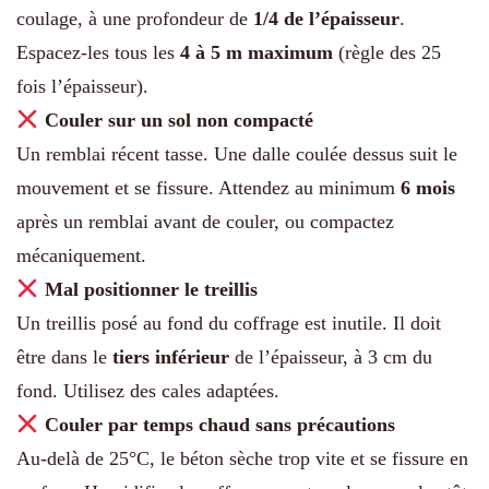
coulage, à une profondeur de
1/4 de l’épaisseur
.
Espacez-les tous les
4 à 5 m maximum
(règle des 25
fois l’épaisseur).
Couler sur un sol non compacté
Un remblai récent tasse. Une dalle coulée dessus suit le
mouvement et se fissure. Attendez au minimum
6 mois
après un remblai avant de couler, ou compactez
mécaniquement.
Mal positionner le treillis
Un treillis posé au fond du coffrage est inutile. Il doit
être dans le
tiers inférieur
de l’épaisseur, à 3 cm du
fond. Utilisez des cales adaptées.
Couler par temps chaud sans précautions
Au-delà de 25°C, le béton sèche trop vite et se fissure en