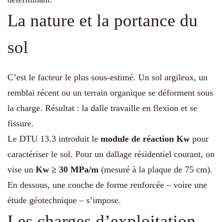
La nature et la portance du
sol
C’est le facteur le plus sous-estimé. Un sol argileux, un
remblai récent ou un terrain organique se déforment sous
la charge. Résultat : la dalle travaille en flexion et se
fissure.
Le DTU 13.3 introduit le
module de réaction Kw
pour
caractériser le sol. Pour un dallage résidentiel courant, on
vise un
Kw ≥ 30 MPa/m
(mesuré à la plaque de 75 cm).
En dessous, une couche de forme renforcée – voire une
étude géotechnique – s’impose.
Les charges d’exploitation