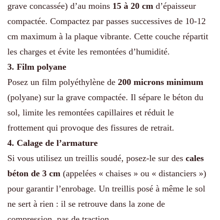
grave concassée) d’au moins
15 à 20 cm
d’épaisseur
compactée. Compactez par passes successives de 10-12
cm maximum à la plaque vibrante. Cette couche répartit
les charges et évite les remontées d’humidité.
3. Film polyane
Posez un film polyéthylène de
200 microns minimum
(polyane) sur la grave compactée. Il sépare le béton du
sol, limite les remontées capillaires et réduit le
frottement qui provoque des fissures de retrait.
4. Calage de l’armature
Si vous utilisez un treillis soudé, posez-le sur des
cales
béton de 3 cm
(appelées « chaises » ou « distanciers »)
pour garantir l’enrobage. Un treillis posé à même le sol
ne sert à rien : il se retrouve dans la zone de
compression, pas de traction.