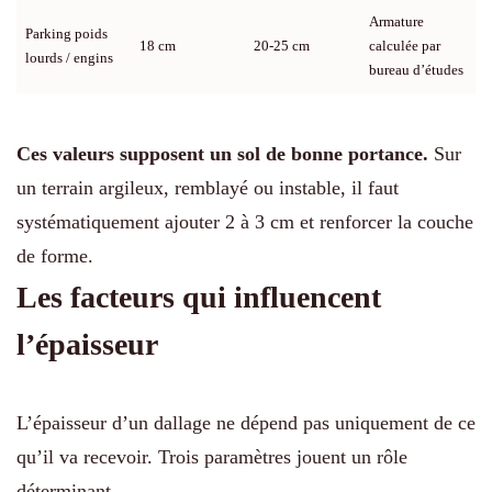
Armature
Parking poids
18 cm
20-25 cm
calculée par
lourds / engins
bureau d’études
Ces valeurs supposent un sol de bonne portance.
Sur
un terrain argileux, remblayé ou instable, il faut
systématiquement ajouter 2 à 3 cm et renforcer la couche
de forme.
Les facteurs qui influencent
l’épaisseur
L’épaisseur d’un dallage ne dépend pas uniquement de ce
qu’il va recevoir. Trois paramètres jouent un rôle
déterminant.