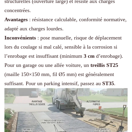
structurelles (ouverture large) et résiste aux charges
concentrées.
Avantages
: résistance calculable, conformité normative,
adapté aux charges lourdes.
Inconvénients
: pose manuelle, risque de déplacement
lors du coulage si mal calé, sensible à la corrosion si
l’enrobage est insuffisant (minimum
3 cm
d’enrobage).
Pour un garage ou une allée voiture, un
treillis ST25
(maille 150×150 mm, fil Ø5 mm) est généralement
suffisant. Pour un parking intensif, passez au
ST35
.