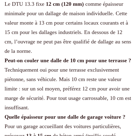
Le DTU 13.3 fixe
12 cm (120 mm)
comme épaisseur
minimale pour un dallage de maison individuelle. Cette
valeur monte à 13 cm pour certains locaux courants et à
15 cm pour les dallages industriels. En dessous de 12
cm, l’ouvrage ne peut pas être qualifié de dallage au sens
de la norme.
Peut-on couler une dalle de 10 cm pour une terrasse ?
Techniquement oui pour une terrasse exclusivement
piétonne, sans véhicule. Mais 10 cm reste une valeur
limite : sur un sol moyen, préférez 12 cm pour avoir une
marge de sécurité. Pour tout usage carrossable, 10 cm est
insuffisant.
Quelle épaisseur pour une dalle de garage voiture ?
Pour un garage accueillant des voitures particulières,
prévoyez
13 à 15 cm
de béton armé (treillis soudé