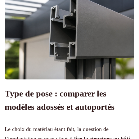
Type de pose : comparer les
modèles adossés et autoportés
Le choix du matériau étant fait, la question de
l’implantation se pose : faut-il
lier la structure au bâti