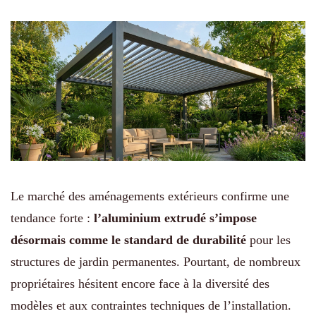
Le marché des aménagements extérieurs confirme une
tendance forte :
l’aluminium extrudé s’impose
désormais comme le standard de durabilité
pour les
structures de jardin permanentes. Pourtant, de nombreux
propriétaires hésitent encore face à la diversité des
modèles et aux contraintes techniques de l’installation.