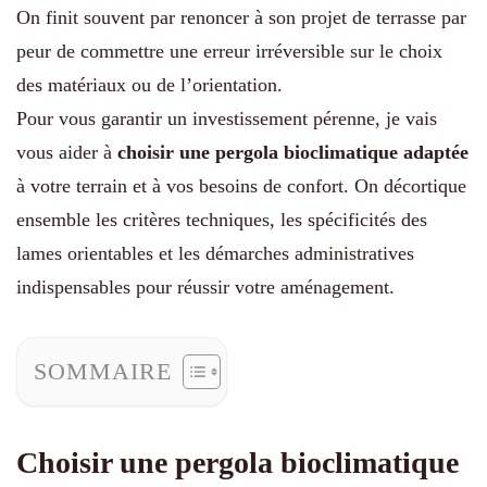
On finit souvent par renoncer à son projet de terrasse par
peur de commettre une erreur irréversible sur le choix
des matériaux ou de l’orientation.
Pour vous garantir un investissement pérenne, je vais
vous aider à
choisir une pergola bioclimatique adaptée
à votre terrain et à vos besoins de confort. On décortique
ensemble les critères techniques, les spécificités des
lames orientables et les démarches administratives
indispensables pour réussir votre aménagement.
SOMMAIRE
Choisir une pergola bioclimatique