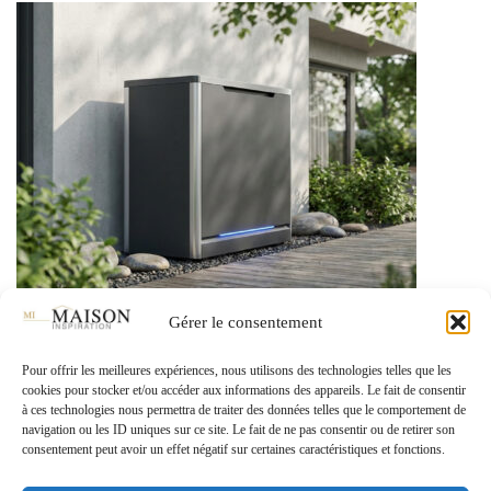
Gérer le consentement
CHAUFFAGE
Pour offrir les meilleures expériences, nous utilisons des technologies telles que les
Avis sur les pompes à chaleur Mitsubishi : le test
cookies pour stocker et/ou accéder aux informations des appareils. Le fait de consentir
à ces technologies nous permettra de traiter des données telles que le comportement de
navigation ou les ID uniques sur ce site. Le fait de ne pas consentir ou de retirer son
consentement peut avoir un effet négatif sur certaines caractéristiques et fonctions.