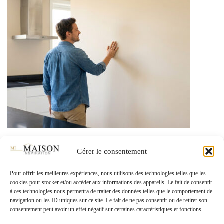
SOL ET MURS
Gérer le consentement
Meilleure peinture de cuisine lessivable et
Pour offrir les meilleures expériences, nous utilisons des technologies telles que les
durable
cookies pour stocker et/ou accéder aux informations des appareils. Le fait de consentir
à ces technologies nous permettra de traiter des données telles que le comportement de
navigation ou les ID uniques sur ce site. Le fait de ne pas consentir ou de retirer son
consentement peut avoir un effet négatif sur certaines caractéristiques et fonctions.