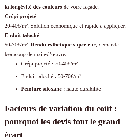
la longévité des couleurs
de votre façade.
Crépi projeté
20-40€/m². Solution économique et rapide à appliquer.
Enduit taloché
50-70€/m².
Rendu esthétique supérieur
, demande
beaucoup de main-d’œuvre.
Crépi projeté : 20-40€/m²
Enduit taloché : 50-70€/m²
Peinture siloxane
: haute durabilité
Facteurs de variation du coût :
pourquoi les devis font le grand
écart