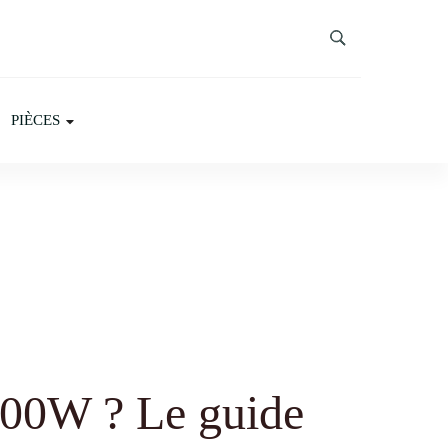
PIÈCES
6000W ? Le guide