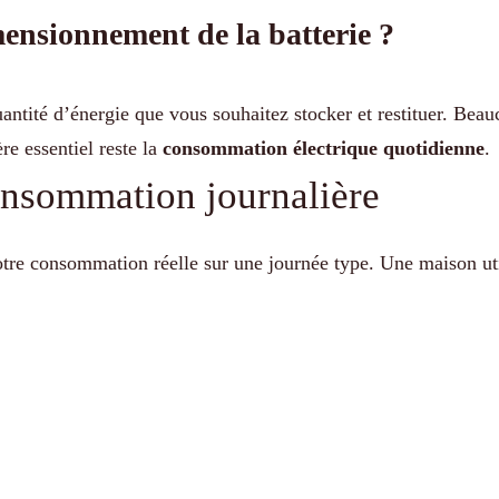
ensionnement de la batterie ?
ntité d’énergie que vous souhaitez stocker et restituer. Beau
re essentiel reste la
consommation électrique quotidienne
.
onsommation journalière
otre consommation réelle sur une journée type. Une maison uti