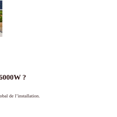
e 6000W ?
bal de l’installation.