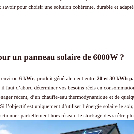
t savoir pour choisir une solution cohérente, durable et adapt
pour un panneau solaire de 6000W ?
t environ
6 kWc
, produit généralement entre
20 et 30 kWh pa
, il faut d’abord déterminer vos besoins réels en consommation
nager récent, d’un chauffe-eau thermodynamique et de quelq
 Si l’objectif est uniquement d’utiliser l’énergie solaire le soi
ctionner partiellement hors réseau, le stockage devra être pl