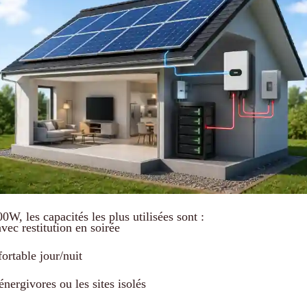
0W, les capacités les plus utilisées sont :
ec restitution en soirée
ortable jour/nuit
énergivores ou les sites isolés