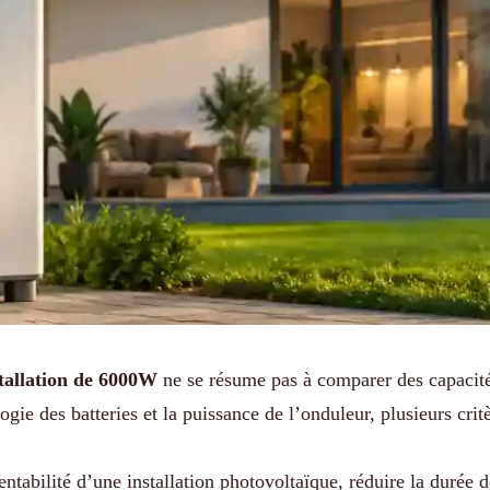
stallation de 6000W
ne se résume pas à comparer des capacit
gie des batteries et la puissance de l’onduleur, plusieurs cri
entabilité d’une installation photovoltaïque, réduire la durée