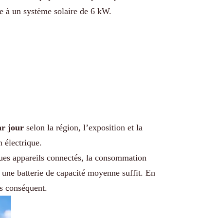
ée à un système solaire de 6 kW.
r jour
selon la région, l’exposition et la
 électrique.
ues appareils connectés, la consommation
r, une batterie de capacité moyenne suffit. En
us conséquent.