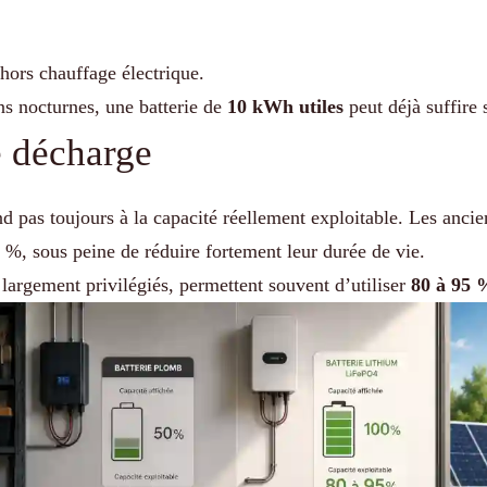
hors chauffage électrique.
ns nocturnes, une batterie de
10 kWh utiles
peut déjà suffire 
e décharge
nd pas toujours à la capacité réellement exploitable. Les anci
 %, sous peine de réduire fortement leur durée de vie.
 largement privilégiés, permettent souvent d’utiliser
80 à 95 