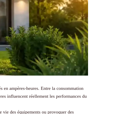
és en ampères-heures. Entre la consommation
tères influencent réellement les performances du
 de vie des équipements ou provoquer des