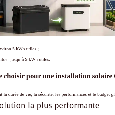
nviron 5 kWh utiles ;
ituer jusqu’à 9 kWh utiles.
e choisir pour une installation solair
 la durée de vie, la sécurité, les performances et le budget glo
solution la plus performante